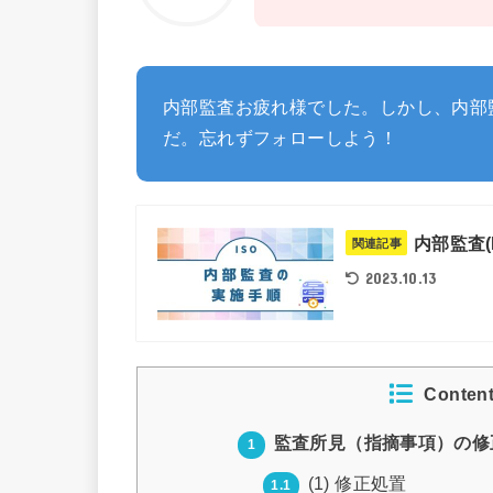
内部監査お疲れ様でした。しかし、内部
だ。忘れずフォローしよう！
内部監査
関連記事
2023.10.13
Conten
監査所見（指摘事項）の修
1
(1) 修正処置
1.1