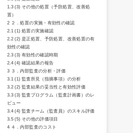
1.3
(3) その他の処置（予防処置、改善処
置）
2
２．処置の実施・有効性の確認
2.1
(1) 処置の実施確認
2.2
(2) 是正処置、予防処置、改善処置の有
効性の確認
2.3
(3) 有効性の確認時期
2.4
(4) 確認結果の報告
3
３．内部監査の分析・評価
3.1
(1) 監査所見（指摘事項）の分析
3.2
(2) 監査結果の妥当性と有効性評価
3.3
(3) 監査プログラム（監査計画書）のレ
ビュー
3.4
(4) 監査チーム（監査員）のスキル評価
3.5
(5) その他の評価項目
4
４．内部監査のコスト