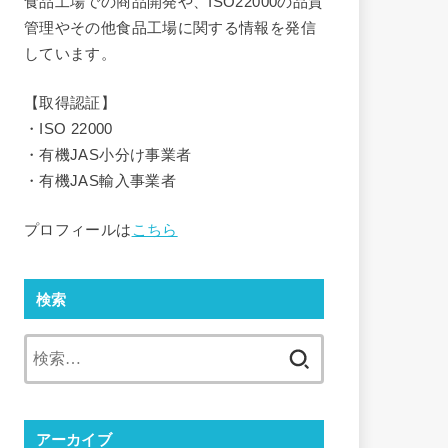
食品工場での商品開発や、ISO22000の品質
管理やその他食品工場に関する情報を発信
しています。
【取得認証】
・ISO 22000
・有機JAS小分け事業者
・有機JAS輸入事業者
プロフィールは
こちら
検索
検
索:
アーカイブ