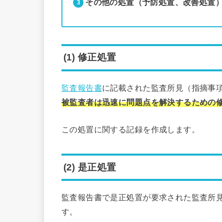
その他の処置（予防処置、改善処置
(1) 修正処置
監査報告書
に記載された監査所見（指摘事
被監査者は迅速に問題点を解決するための
この処置に関する記録を作成します。
(2) 是正処置
監査報告書で是正処置が要求された監査所
す。