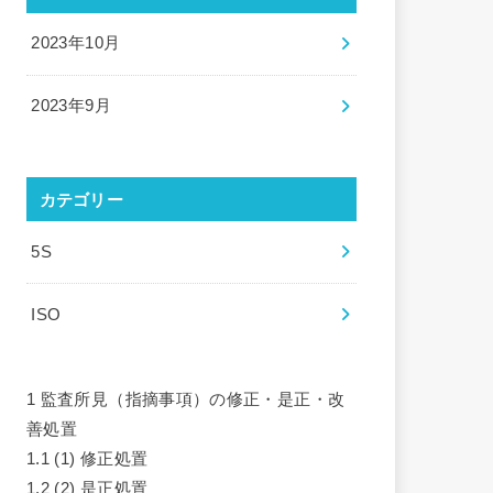
2023年10月
2023年9月
カテゴリー
5S
ISO
1
監査所見（指摘事項）の修正・是正・改
善処置
1.1
(1) 修正処置
1.2
(2) 是正処置