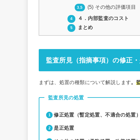
(5) その他の評価項目
3.5
４．内部監査のコスト
4
まとめ
5
監査所見（指摘事項）の修正・
まずは、処置の種類について解説します
。
監査所見の処置
修正処置（暫定処置、不適合の処置
是正処置