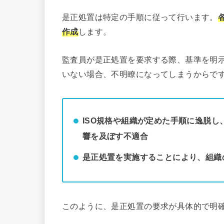
是正処置は特定の手順に従って行います。
作成
します。
監査員が是正処置を要求する際、基準を明
いない場合、不明瞭になってしまうからで
ISO規格や組織が定めた手順に逸脱
響を及ぼす不適合
是正処置を実施することにより、組織
このように、是正処置の要求が具体的で明