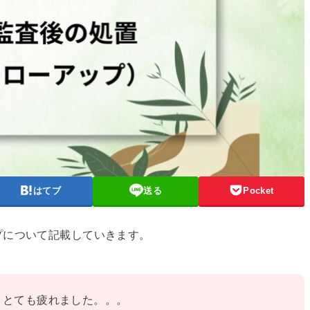
はてブ
送る
Pocket
プについて記載していきます。
！とても疲れました。。。