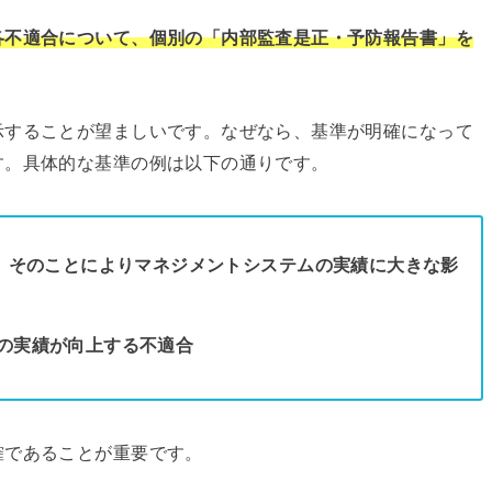
各不適合について、個別の「内部監査是正・予防報告書」を
示することが望ましいです。なぜなら、基準が明確になって
す。具体的な基準の例は以下の通りです。
し、そのことによりマネジメントシステムの実績に大きな影
の実績が向上する不適合
確であることが重要です。