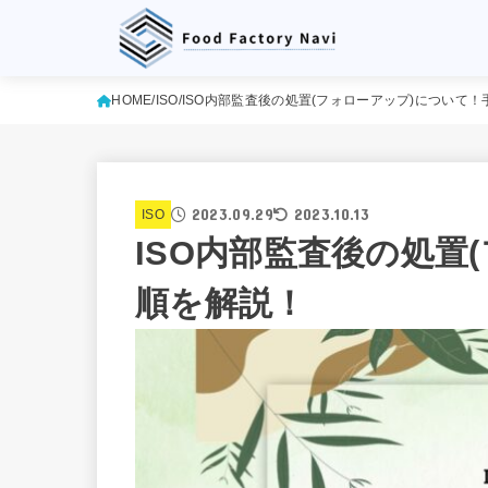
HOME
ISO
ISO内部監査後の処置(フォローアップ)について
2023.09.29
2023.10.13
ISO
ISO内部監査後の処置
順を解説！