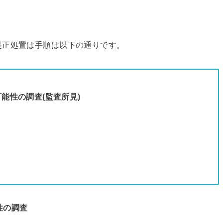
是正処置は手順は以下の通りです。
能性の調査(監査所見)
性の調査